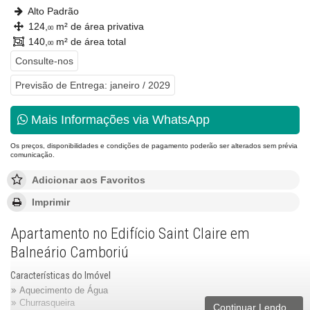
Alto Padrão
124,
m² de área privativa
00
140,
m² de área total
00
Consulte-nos
Previsão de Entrega: janeiro / 2029
Mais Informações via WhatsApp
Os preços, disponibilidades e condições de pagamento poderão ser alterados sem prévia
comunicação.
Adicionar aos Favoritos
Imprimir
Apartamento no Edifício Saint Claire em
Balneário Camboriú
Características do Imóvel
Aquecimento de Água
Churrasqueira
Continuar Lendo...