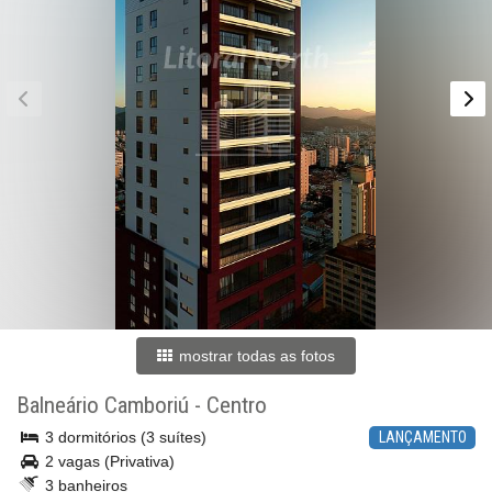
mostrar todas as fotos
Balneário Camboriú
-
Centro
3 dormitórios (3 suítes)
LANÇAMENTO
2 vagas (Privativa)
3 banheiros