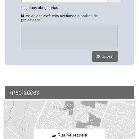
ver mapa abaixo
*
campos obrigatórios
Ao enviar você está aceitando a
política de
privacidade
.
enviar
Imediações
Rua Venezuela