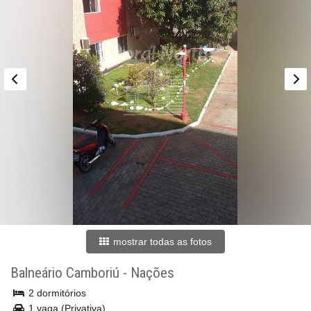
mostrar todas as fotos
Balneário Camboriú
-
Nações
2 dormitórios
1 vaga (Privativa)