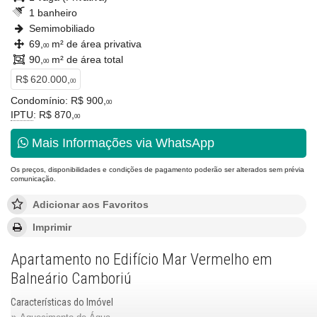
1 banheiro
Semimobiliado
69,
m² de área privativa
00
90,
m² de área total
00
R$ 620.000,
00
Condomínio: R$ 900,
00
IPTU
: R$ 870,
00
Mais Informações via WhatsApp
Os preços, disponibilidades e condições de pagamento poderão ser alterados sem prévia
comunicação.
Adicionar aos Favoritos
Imprimir
Apartamento no Edifício Mar Vermelho em
Balneário Camboriú
Características do Imóvel