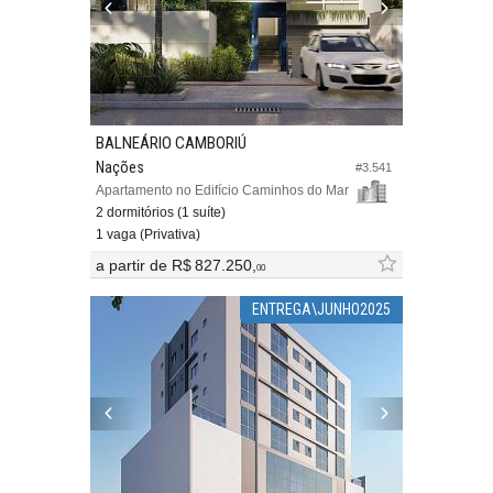
BALNEÁRIO CAMBORIÚ
Nações
#3.541
Apartamento no Edifício Caminhos do Mar
2 dormitórios (1 suíte)
1 vaga (Privativa)
a partir de
R$ 827.250,
00
ENTREGA\JUNHO2025