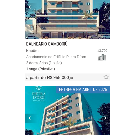
BALNEÁRIO CAMBORIÚ
Nações
#3.799
Apartamento no Edifício Pietra D`oro
2 dormitórios (1 suíte)
1 vaga (Privativa)
a partir de
R$ 955.000,
00
ENTREGA EM ABRIL DE 2026