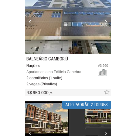
BALNEÁRIO CAMBORIÚ
Nações
#3.990
Apartamento no Edifício Genebra
2 dormitórios (1 suíte)
2 vagas (Privativa)
R$ 950.000,
00
ALTO PADRÃO-2 TORRES