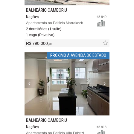
BALNEÁRIO CAMBORIÚ
Nações
#3.949
Apartamento no Edifício Marrakech
2 dormitórios (1 suíte)
1 vaga (Privativa)
R$ 790.000,
00
PRÓXIMO Á AVENIDA DO ESTADO
BALNEÁRIO CAMBORIÚ
Nações
#3.913
Apartamento no Edifício Vila Fabrizi