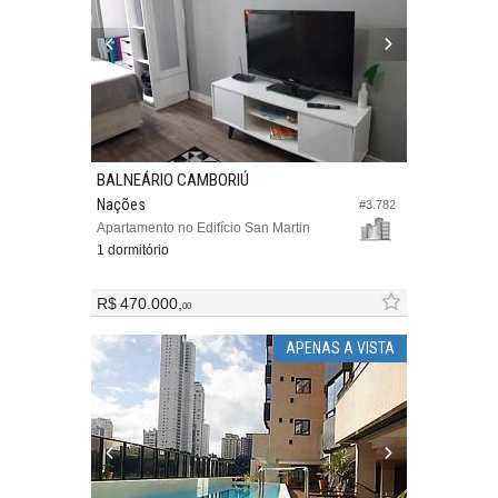
BALNEÁRIO CAMBORIÚ
Nações
#3.782
Apartamento no Edifício San Martin
1 dormitório
R$ 470.000,
00
APENAS A VISTA