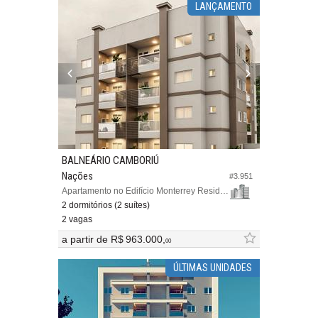
LANÇAMENTO
BALNEÁRIO CAMBORIÚ
Nações
#3.951
Apartamento no Edifício Monterrey Residence
2 dormitórios (2 suítes)
2 vagas
a partir de
R$ 963.000,
00
ÚLTIMAS UNIDADES