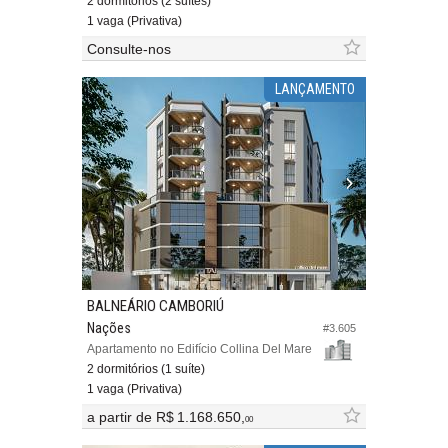
2 dormitórios (2 suítes)
1 vaga (Privativa)
Consulte-nos
LANÇAMENTO
BALNEÁRIO CAMBORIÚ
Nações
#3.605
Apartamento no Edifício Collina Del Mare
2 dormitórios (1 suíte)
1 vaga (Privativa)
a partir de
R$ 1.168.650,
00