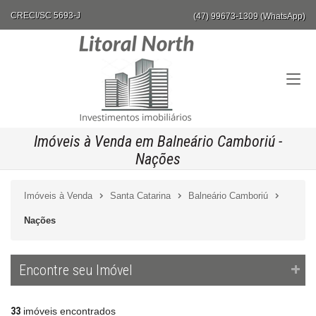
CRECI/SC 5693-J
(47) 99673-1309 (WhatsApp)
Imóveis à Venda em Balneário Camboriú -
Nações
Imóveis à Venda
Santa Catarina
Balneário Camboriú
Nações
Encontre seu Imóvel
33
imóveis encontrados