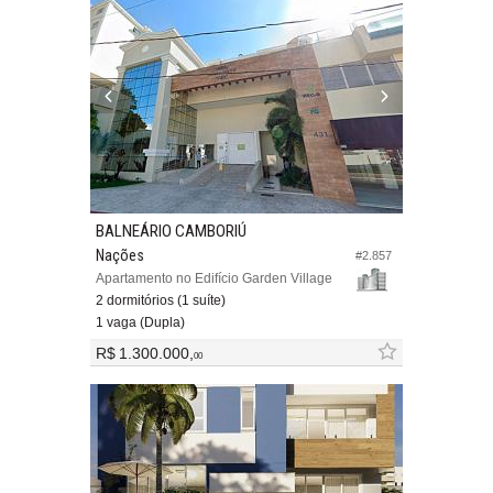
BALNEÁRIO CAMBORIÚ
Nações
#2.857
Apartamento no Edifício Garden Village
2 dormitórios (1 suíte)
1 vaga (Dupla)
R$ 1.300.000,
00