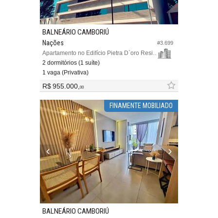
BALNEÁRIO CAMBORIÚ
Nações
#3.699
Apartamento no Edifício Pietra D`oro Residencial
2 dormitórios (1 suíte)
1 vaga (Privativa)
R$ 955.000,
00
FINAMENTE MOBILIADO
BALNEÁRIO CAMBORIÚ