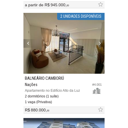
a partir de
R$ 945.000,
00
2 UNIDADES DISPONÍVEIS
BALNEÁRIO CAMBORIÚ
Nações
#4.001
Apartamento no Edifício Alto da Luz
2 dormitórios (1 suíte)
1 vaga (Privativa)
R$ 880.000,
00