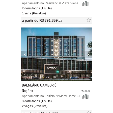
Apartamento no Residencial Plaza Viena
2 dormitórios (1 suíte)
1 vaga (Privativa)
a partir de
R$ 791.859,
23
BALNEÁRIO CAMBORIÚ
Nações
#3.090
Apartamento no Edifício Nf Moov Home Club
3 dormitórios (1 suíte)
2 vagas (Privativa)