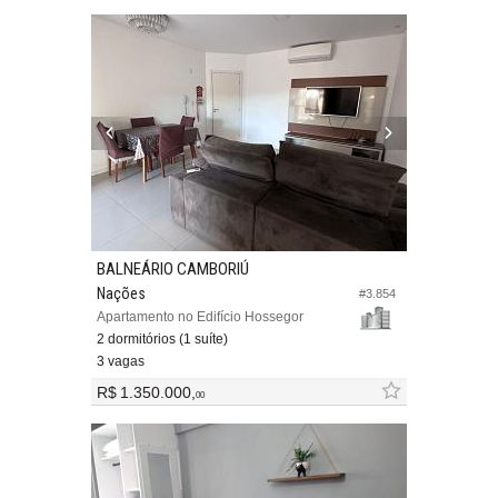
BALNEÁRIO CAMBORIÚ
Nações
#3.854
Apartamento no Edifício Hossegor
2 dormitórios (1 suíte)
3 vagas
R$ 1.350.000,
00