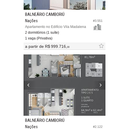
BALNEÁRIO CAMBORIÚ
Nações
#3.551
Apartamento no Edifício Vila Madalena
2 dormitórios (1 suíte)
1 vaga (Privativa)
a partir de
R$ 999.716,
00
BALNEÁRIO CAMBORIÚ
Nações
#2.122