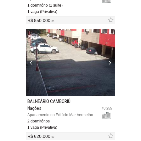
1 dormitório (1 suíte)
1 vaga (Privativa)
R$ 850.000,
00
BALNEÁRIO CAMBORIÚ
Nações
#3.255
Apartamento no Edifício Mar Vermelho
2 dormitórios
1 vaga (Privativa)
R$ 620.000,
00