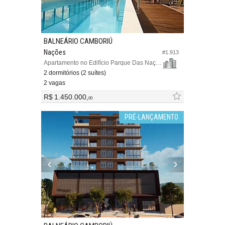
BALNEÁRIO CAMBORIÚ
Nações
#1.913
Apartamento no Edifício Parque Das Nações 1
2 dormitórios (2 suítes)
2 vagas
R$ 1.450.000,
00
PRÉ-LANÇAMENTO