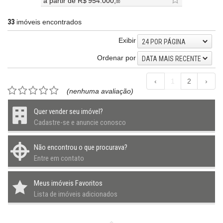
a partir de
R$ 954.000,
00
33
imóveis encontrados
Exibir
24 POR PÁGINA
Ordenar por
DATA MAIS RECENTE
‹
1
2
›
(nenhuma avaliação)
Quer vender seu imóvel?
Cadastre-se e anuncie conosco
Não encontrou o que procurava?
Entre em contato
Meus imóveis Favoritos
Lista de imóveis adicionados