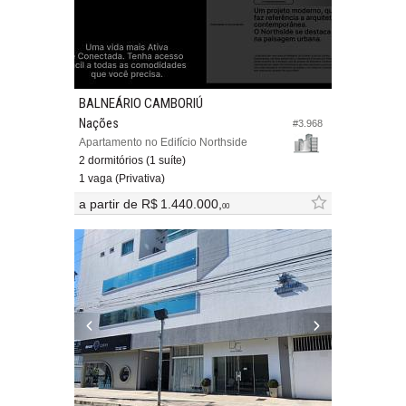
BALNEÁRIO CAMBORIÚ
Nações
#3.968
Apartamento no Edifício Northside
2 dormitórios (1 suíte)
1 vaga (Privativa)
a partir de
R$ 1.440.000,
00