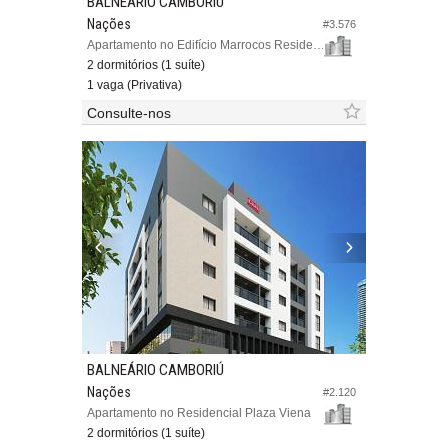
BALNEÁRIO CAMBORIÚ
Nações
#3.576
Apartamento no Edifício Marrocos Residence
2 dormitórios (1 suíte)
1 vaga (Privativa)
Consulte-nos
BALNEÁRIO CAMBORIÚ
Nações
#2.120
Apartamento no Residencial Plaza Viena
2 dormitórios (1 suíte)