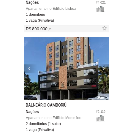
Nações
#4.021
Apartamento no Edifício Lisboa
1 dormitório
1 vaga (Privativa)
R$ 890.000,
00
BALNEÁRIO CAMBORIÚ
Nações
#2.119
Apartamento no Edifício Montefiore
2 dormitórios (1 suíte)
1 vaga (Privativa)