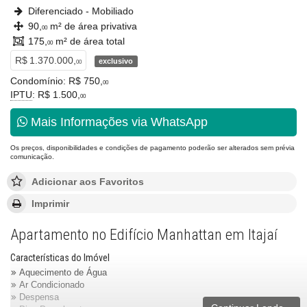
Diferenciado - Mobiliado
90,
m² de área privativa
00
175,
m² de área total
00
R$ 1.370.000,
exclusivo
00
Condomínio: R$ 750,
00
IPTU
: R$ 1.500,
00
Mais Informações via WhatsApp
Os preços, disponibilidades e condições de pagamento poderão ser alterados sem prévia
comunicação.
Adicionar aos Favoritos
Imprimir
Apartamento no Edifício Manhattan em Itajaí
Características do Imóvel
Aquecimento de Água
Ar Condicionado
Despensa