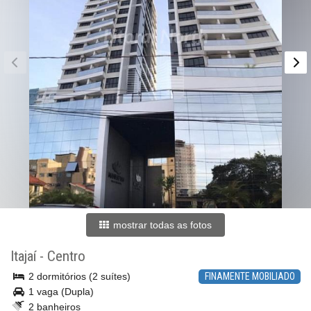
mostrar todas as fotos
Itajaí
-
Centro
2 dormitórios (2 suítes)
FINAMENTE MOBILIADO
1 vaga (Dupla)
2 banheiros