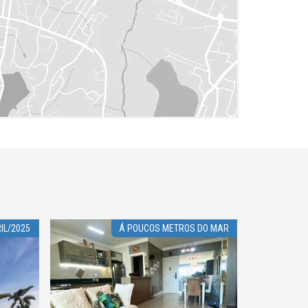
IL/2025
Á POUCOS METROS DO MAR