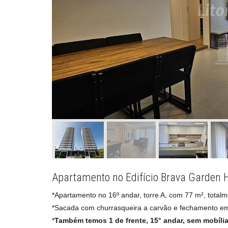
Apartamento no Edifício Brava Garden 
*Apartamento no 16º andar, torre A, com 77 m², total
*Sacada com churrasqueira a carvão e fechamento em
*
Também temos 1 de frente, 15° andar, sem mobília 