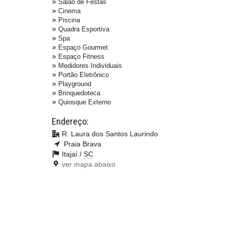
Salão de Festas
Cinema
Piscina
Quadra Esportiva
Spa
Espaço Gourmet
Espaço Fitness
Medidores Individuais
Portão Eletrônico
Playground
Brinquedoteca
Quiosque Externo
Endereço:
R. Laura dos Santos Laurindo
Praia Brava
Itajaí /
SC
ver mapa abaixo