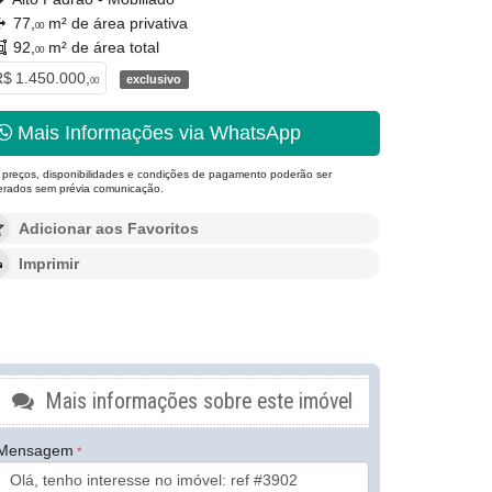
77,
m² de área privativa
00
92,
m² de área total
00
$ 1.450.000,
exclusivo
00
Mais Informações via WhatsApp
 preços, disponibilidades e condições de pagamento poderão ser
terados sem prévia comunicação.
Adicionar aos Favoritos
Imprimir
Mais informações sobre este imóvel
Mensagem