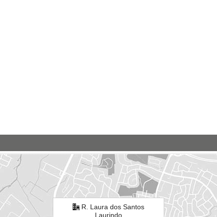
R. Laura dos Santos
Laurindo