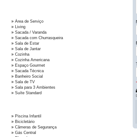
Área de Serviço
Living
Sacada / Varanda
Sacada com Churrasqueira
Sala de Estar
Sala de Jantar
Cozinha
Cozinha Americana
Espaço Gourmet
Sacada Técnica
Banheiro Social
Sala de TV
Sala para 3 Ambientes
Suíte Standard
Piscina Infantil
Bicicletário
Câmeras de Segurança
Gás Central