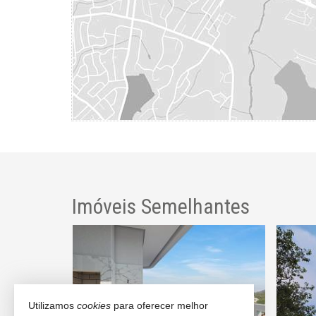
Imóveis Semelhantes
PRAIA BRAVA
Utilizamos
cookies
para oferecer melhor