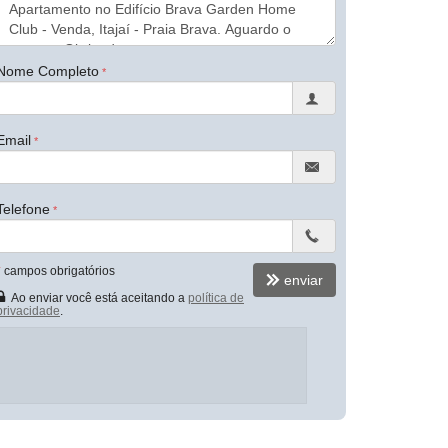
Nome Completo
Email
Telefone
*
campos obrigatórios
enviar
Ao enviar você está aceitando a
política de
privacidade
.