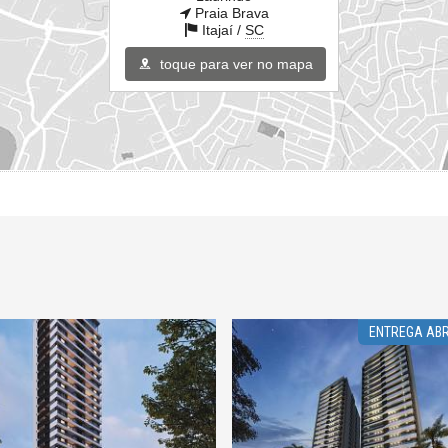
Praia Brava
Itajaí /
SC
toque para ver no mapa
ENTREGA ABR