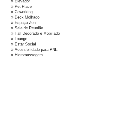
Elevador
Pet Place
Coworking
Deck Molhado
Espaço Zen
Sala de Reunião
Hall Decorado e Mobiliado
Lounge
Estar Social
Acessibilidade para PNE
Hidromassagem