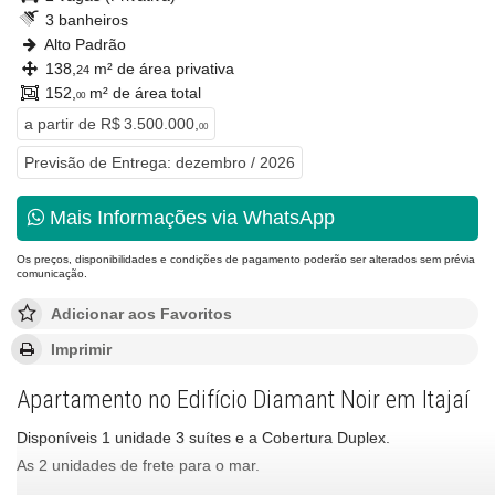
3 banheiros
Alto Padrão
138,
m² de área privativa
24
152,
m² de área total
00
a partir de
R$ 3.500.000,
00
Previsão de Entrega: dezembro / 2026
Mais Informações via WhatsApp
Os preços, disponibilidades e condições de pagamento poderão ser alterados sem prévia
comunicação.
Adicionar aos Favoritos
Imprimir
Apartamento no Edifício Diamant Noir em Itajaí
Disponíveis 1 unidade 3 suítes e a Cobertura Duplex.
As 2 unidades de frete para o mar.