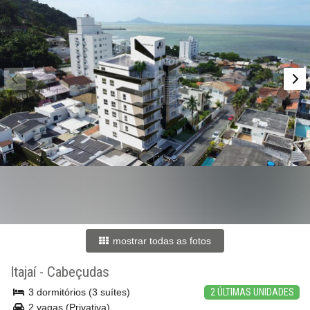
mostrar todas as fotos
Itajaí
-
Cabeçudas
3 dormitórios (3 suítes)
2 ÚLTIMAS UNIDADES
2 vagas (Privativa)