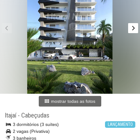
mostrar todas as fotos
Itajaí
-
Cabeçudas
3 dormitórios (3 suítes)
LANÇAMENTO
2 vagas (Privativa)
3 banheiros