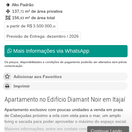
Alto Padrão
137,
m² de área privativa
71
156,
m² de área total
63
a partir de
R$ 3.500.000,
00
Previsão de Entrega: dezembro / 2026
Mais Informações via WhatsApp
Os preços, disponibilidades e condições de pagamento poderão ser alterados sem prévia
comunicação.
Adicionar aos Favoritos
Imprimir
Apartamento no Edifício Diamant Noir em Itajaí
Apartamento exclusivo com poucas unidades a venda em praia
de Cabeçudas próximo a orla com vista para o mar, um amplo
living e sacada para poder aproveitar o máximo do espaço social.
Maiores informações, entre em contato conosco.
Continuar Lendo...