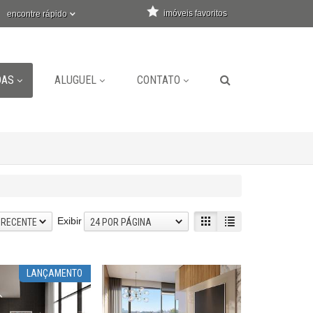
imóveis favoritos
encontre rápido
DAS
ALUGUEL
CONTATO
Exibir
 RECENTE
24 POR PÁGINA
LANÇAMENTO