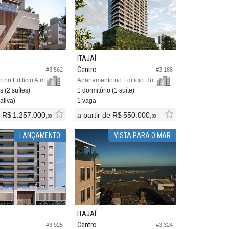
ITAJAÍ
Centro
#3.562
#3.188
Apartamento no Edifício Atman
Apartamento no Edifício Hub 45
s (2 suítes)
1 dormitório (1 suíte)
ativa)
1 vaga
e
R$ 1.257.000,
a partir de
R$ 550.000,
00
00
LANÇAMENTO
VISTA PARA O MAR
ITAJAÍ
Centro
#3.925
#3.324