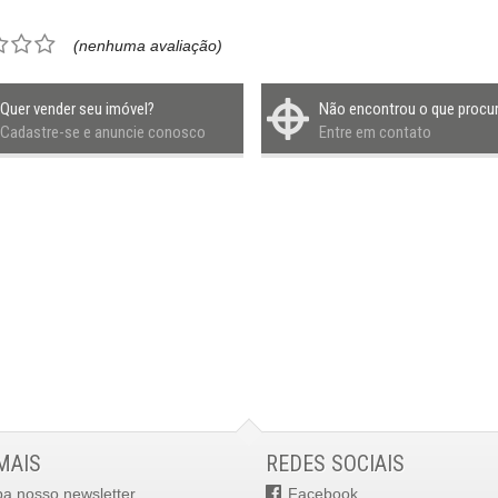
(nenhuma avaliação)
Quer vender seu imóvel?
Não encontrou o que procu
Cadastre-se e anuncie conosco
Entre em contato
MAIS
REDES SOCIAIS
ba nosso newsletter
Facebook