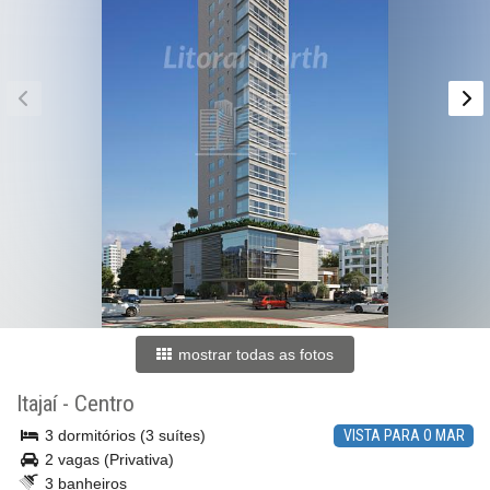
mostrar todas as fotos
Itajaí
-
Centro
3 dormitórios (3 suítes)
VISTA PARA O MAR
2 vagas (Privativa)
3 banheiros