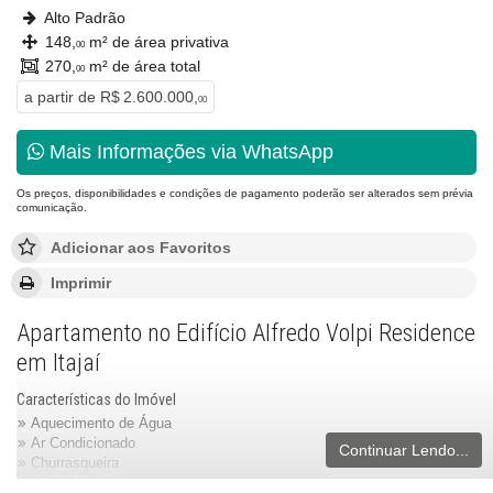
Alto Padrão
148,
m² de área privativa
00
270,
m² de área total
00
a partir de
R$ 2.600.000,
00
Mais Informações via WhatsApp
Os preços, disponibilidades e condições de pagamento poderão ser alterados sem prévia
comunicação.
Adicionar aos Favoritos
Imprimir
Apartamento no Edifício Alfredo Volpi Residence
em Itajaí
Características do Imóvel
Aquecimento de Água
Ar Condicionado
Continuar Lendo...
Churrasqueira
Despensa