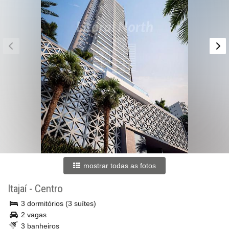
mostrar todas as fotos
Itajaí
-
Centro
3 dormitórios (3 suítes)
2 vagas
3 banheiros