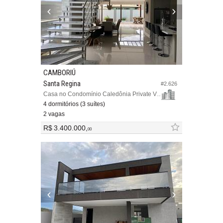
CAMBORIÚ
Santa Regina
#2.626
Casa no Condomínio Caledônia Private Village
4 dormitórios (3 suítes)
2 vagas
R$ 3.400.000,
00