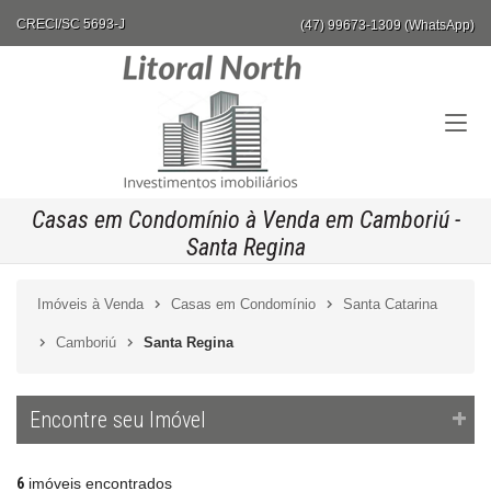
CRECI/SC 5693-J
(47) 99673-1309 (WhatsApp)
Casas em Condomínio à Venda em Camboriú -
Santa Regina
Imóveis à Venda
Casas em Condomínio
Santa Catarina
Camboriú
Santa Regina
Encontre seu Imóvel
6
imóveis encontrados