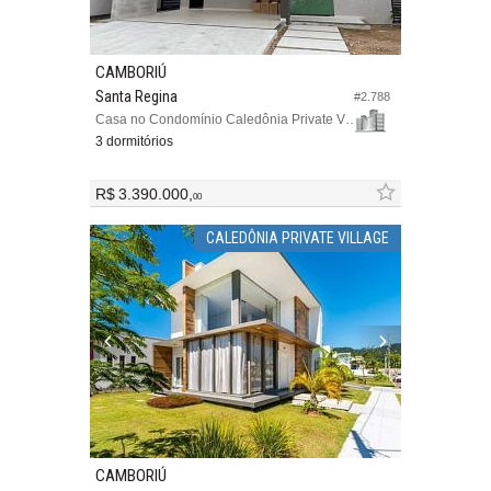
CAMBORIÚ
Santa Regina
#2.788
Casa no Condomínio Caledônia Private Village
3 dormitórios
R$ 3.390.000,
00
CALEDÔNIA PRIVATE VILLAGE
CAMBORIÚ