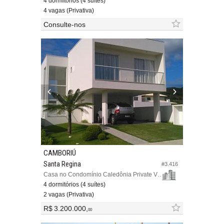
4 dormitórios (4 suítes)
4 vagas (Privativa)
Consulte-nos
CAMBORIÚ
Santa Regina
#3.416
Casa no Condomínio Caledônia Private Village
4 dormitórios (4 suítes)
2 vagas (Privativa)
R$ 3.200.000,
00