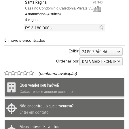
Santa Regina
#1.943
Casa no Condomínio Caledônia Private Village
4 dormitórios (4 suítes)
4 vagas
R$ 3.180.000,
00
6
imóveis encontrados
Exibir
24 POR PÁGINA
Ordenar por
DATA MAIS RECENTE
(nenhuma avaliação)
Quer vender seu imóvel?
Cadastre-se e anuncie conosco
Não encontrou o que procurava?
Entre em contato
Meus imóveis Favoritos