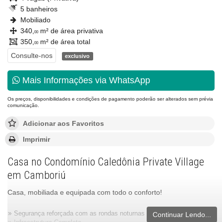
5 banheiros
Mobiliado
340,
m² de área privativa
00
350,
m² de área total
00
Consulte-nos
exclusivo
Mais Informações via WhatsApp
Os preços, disponibilidades e condições de pagamento poderão ser alterados sem prévia
comunicação.
Adicionar aos Favoritos
Imprimir
Casa no Condomínio Caledônia Private Village
em Camboriú
Casa, mobiliada e equipada com todo o conforto!
Segurança reforçada com as rondas noturnas e portaria 24h.
Continuar Lendo...