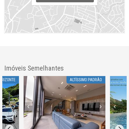
Imóveis Semelhantes
ORIZONTE
ALTÍSSIMO PADRÃO