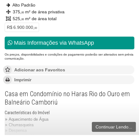
Alto Padrão
375,
m² de área privativa
00
525,
m² de área total
00
R$ 6.900.000,
00
Mais Informações via WhatsApp
Os preços, disponibilidades e condições de pagamento poderão ser alterados sem prévia
comunicação.
Adicionar aos Favoritos
Imprimir
Casa em Condomínio no Haras Rio do Ouro em
Balneário Camboriú
Características do Imóvel
Aquecimento de Água
Churrasqueira
Continuar Lendo...
Despensa
Sistema de Alarme