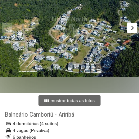
mostrar todas as fotos
Balneário Camboriú
-
Ariribá
4 dormitórios (4 suítes)
4 vagas (Privativa)
6 banheiros