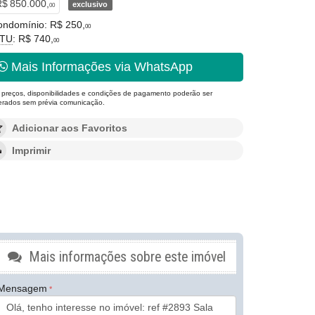
$ 850.000,
exclusivo
00
ondomínio: R$ 250,
00
PTU
: R$ 740,
00
Mais Informações via WhatsApp
 preços, disponibilidades e condições de pagamento poderão ser
terados sem prévia comunicação.
Adicionar aos Favoritos
Imprimir
Mais informações sobre este imóvel
Mensagem