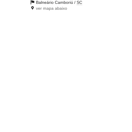
Balneário Camboriú /
SC
ver mapa abaixo