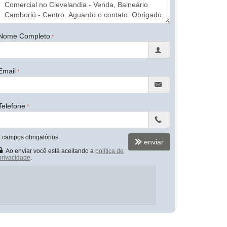
Nome Completo
Email
Telefone
*
campos obrigatórios
enviar
Ao enviar você está aceitando a
política de
privacidade
.