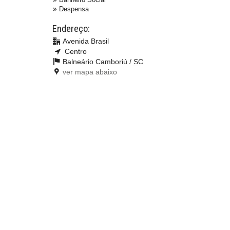
Despensa
Endereço:
Avenida Brasil
Centro
Balneário Camboriú /
SC
ver mapa abaixo