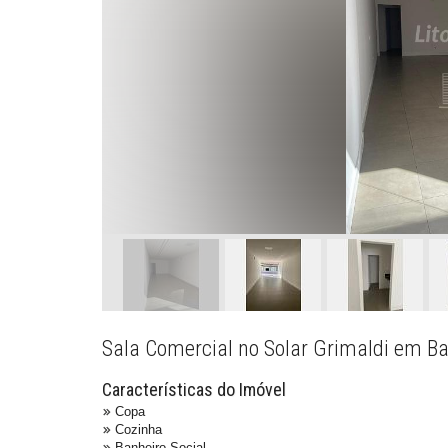
Sala Comercial no Solar Grimaldi em B
Características do Imóvel
Copa
Cozinha
Banheiro Social