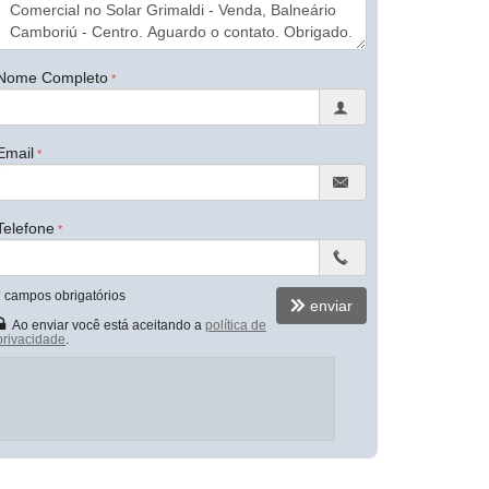
Nome Completo
Email
Telefone
*
campos obrigatórios
enviar
Ao enviar você está aceitando a
política de
privacidade
.