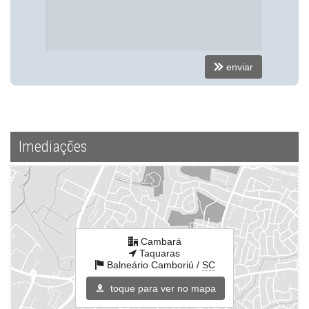
enviar
Imediações
Cambará
Taquaras
Balneário Camboriú /
SC
toque para ver no mapa