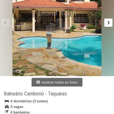
mostrar todas as fotos
Balneário Camboriú
-
Taquaras
4 dormitórios (3 suítes)
3 vagas
4 banheiros