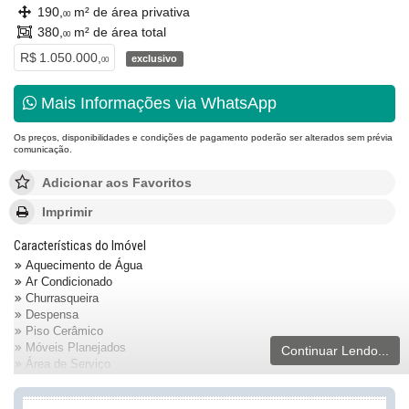
190,
m² de área privativa
00
380,
m² de área total
00
R$ 1.050.000,
exclusivo
00
Mais Informações via WhatsApp
Os preços, disponibilidades e condições de pagamento poderão ser alterados sem prévia
comunicação.
Adicionar aos Favoritos
Imprimir
Características do Imóvel
Aquecimento de Água
Ar Condicionado
Churrasqueira
Despensa
Piso Cerâmico
Móveis Planejados
Continuar Lendo...
Área de Serviço
Sacada / Varanda
Sala de Estar