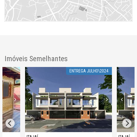
Imóveis Semelhantes
ENTREGA JULHO\2024
ITAJAÍ
ITAJAÍ