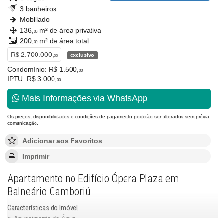
3 banheiros
Mobiliado
136,
m² de área privativa
00
200,
m² de área total
00
R$ 2.700.000,
exclusivo
00
Condomínio: R$ 1.500,
00
IPTU
: R$ 3.000,
00
Mais Informações via WhatsApp
Os preços, disponibilidades e condições de pagamento poderão ser alterados sem prévia
comunicação.
Adicionar aos Favoritos
Imprimir
Apartamento no Edifício Ópera Plaza em
Balneário Camboriú
Características do Imóvel