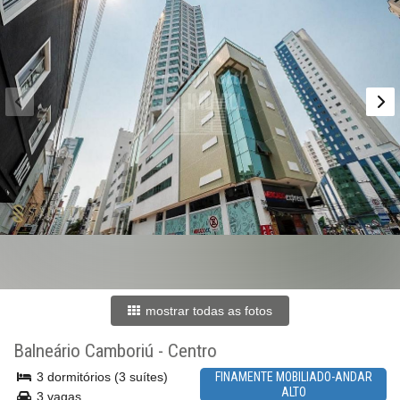
mostrar todas as fotos
Balneário Camboriú
-
Centro
3 dormitórios (3 suítes)
FINAMENTE MOBILIADO-ANDAR
ALTO
3 vagas