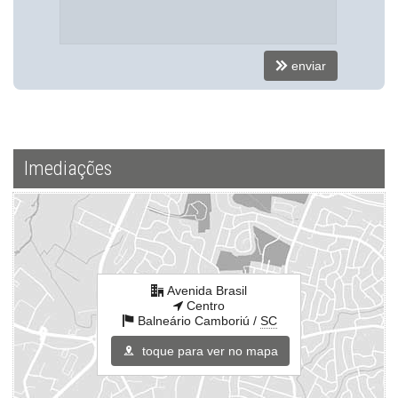
enviar
Imediações
Avenida Brasil
Centro
Balneário Camboriú /
SC
toque para ver no mapa