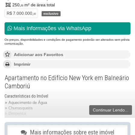
250,
m² de área total
00
R$ 7.000.000,
exclusivo
00
Mais Informações via WhatsApp
Os preços, disponibilidades e condições de pagamento poderão ser alterados sem prévia
comunicação.
Adicionar aos Favoritos
Imprimir
Apartamento no Edifício New York em Balneário
Camboriú
Características do Imóvel
Aquecimento de Água
Churrasqueira
Continuar Lendo...
Despensa
Piso Porcelanato
Área de Serviço
Sala de Estar
Mais informações sobre este imóvel