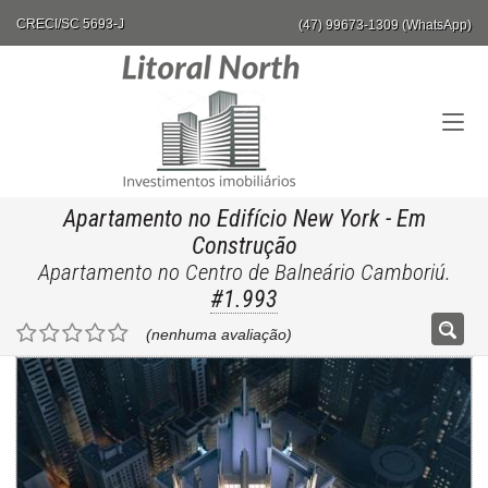
CRECI/SC 5693-J
(47) 99673-1309 (WhatsApp)
Apartamento no Edifício New York
- Em
Construção
Apartamento no Centro de Balneário Camboriú.
#1.993
(nenhuma avaliação)