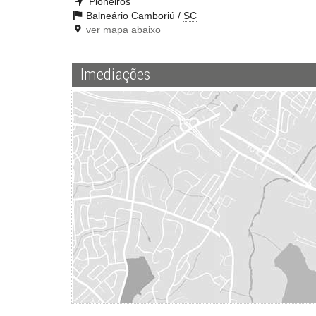
Pioneiros
Balneário Camboriú /
SC
ver mapa abaixo
Imediações