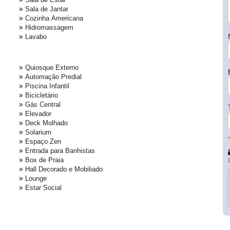
Sala de Jantar
Cozinha Americana
Hidromassagem
Lavabo
Quiosque Externo
Automação Predial
Piscina Infantil
Bicicletário
Gás Central
Elevador
Deck Molhado
Solarium
Espaço Zen
Entrada para Banhistas
Box de Praia
Hall Decorado e Mobiliado
Lounge
Estar Social