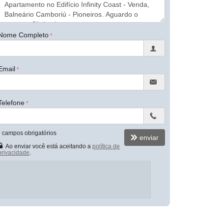
Nome Completo
Email
Telefone
*
campos obrigatórios
enviar
Ao enviar você está aceitando a
política de
privacidade
.