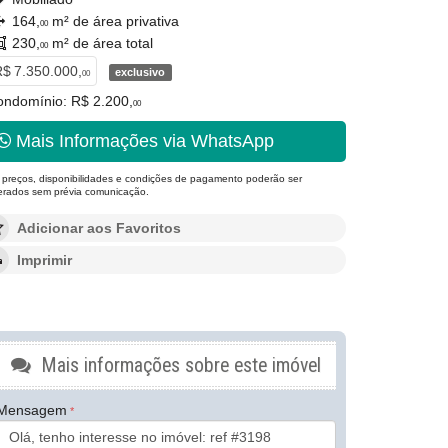
164,
m² de área privativa
00
230,
m² de área total
00
$ 7.350.000,
exclusivo
00
ndomínio: R$ 2.200,
00
Mais Informações via WhatsApp
 preços, disponibilidades e condições de pagamento poderão ser
terados sem prévia comunicação.
Adicionar aos Favoritos
Imprimir
Mais informações sobre este imóvel
Mensagem