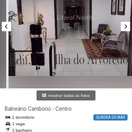
mostrar todas as fotos
Balneário Camboriú
-
Centro
1 dormitório
QUADRA DO MAR
1 vaga
1 banheiro