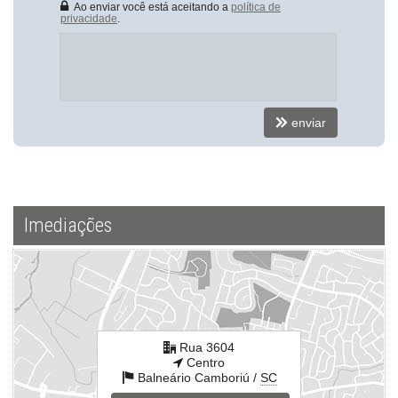
Ao enviar você está aceitando a
política de
privacidade
.
enviar
Imediações
Rua 3604
Centro
Balneário Camboriú /
SC