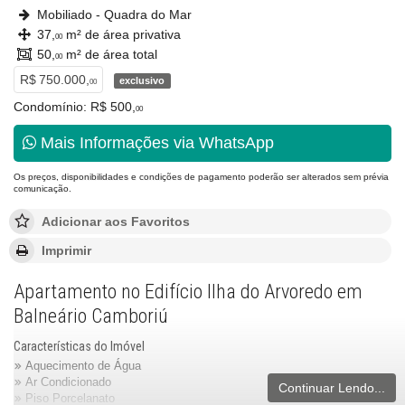
Mobiliado - Quadra do Mar
37,
m² de área privativa
00
50,
m² de área total
00
R$ 750.000,
exclusivo
00
Condomínio: R$ 500,
00
Mais Informações via WhatsApp
Os preços, disponibilidades e condições de pagamento poderão ser alterados sem prévia
comunicação.
Adicionar aos Favoritos
Imprimir
Apartamento no Edifício Ilha do Arvoredo em
Balneário Camboriú
Características do Imóvel
Aquecimento de Água
Ar Condicionado
Continuar Lendo...
Piso Porcelanato