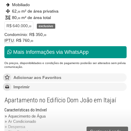
Mobiliado
62,
m² de área privativa
00
80,
m² de área total
00
R$ 640.000,
exclusivo
00
Condomínio: R$ 350,
00
IPTU
: R$ 760,
00
Mais Informações via WhatsApp
Os preços, disponibilidades e condições de pagamento poderão ser alterados sem prévia
comunicação.
Adicionar aos Favoritos
Imprimir
Apartamento no Edifício Dom João em Itajaí
Características do Imóvel
Aquecimento de Água
Ar Condicionado
Despensa