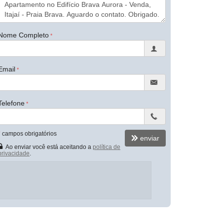
Nome Completo
Email
Telefone
*
campos obrigatórios
enviar
Ao enviar você está aceitando a
política de
privacidade
.