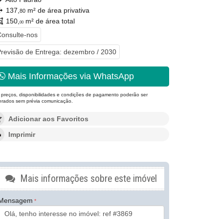
137,
m² de área privativa
80
150,
m² de área total
00
onsulte-nos
revisão de Entrega: dezembro / 2030
Mais Informações via WhatsApp
 preços, disponibilidades e condições de pagamento poderão ser
terados sem prévia comunicação.
Adicionar aos Favoritos
Imprimir
Mais informações sobre este imóvel
Mensagem