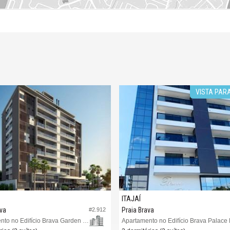
VISTA PAR
ITAJAÍ
ava
Praia Brava
#2.912
Apartamento no Edifício Brava Garden Residence