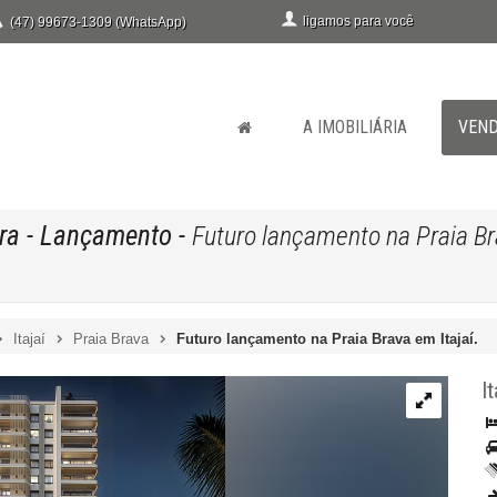
ligamos para você
(47) 99673-1309 (WhatsApp)
A IMOBILIÁRIA
VEN
ra
- Lançamento
-
Futuro lançamento na Praia Br
Itajaí
Praia Brava
Futuro lançamento na Praia Brava em Itajaí.
It