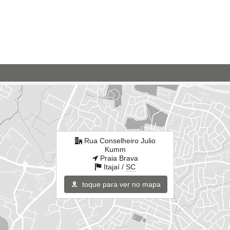
Rua Conselheiro Julio
Kumm
Praia Brava
Itajaí /
SC
toque para ver no mapa