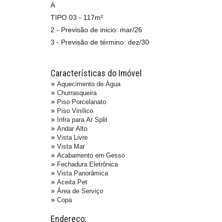
A
TIPO 03 - 117m²
2 - Previsão de inicio: mar/26
3 - Previsão de término: dez/30
Características do Imóvel
Aquecimento de Água
Churrasqueira
Piso Porcelanato
Piso Vinílico
Infra para Ar Split
Andar Alto
Vista Livre
Vista Mar
Acabamento em Gesso
Fechadura Eletrônica
Vista Panorâmica
Aceita Pet
Área de Serviço
Copa
Endereço: