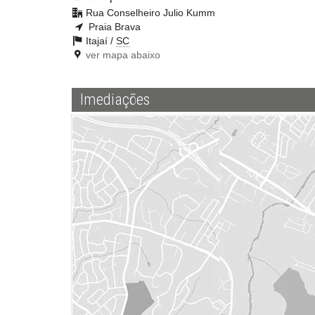
Rua Conselheiro Julio Kumm
Praia Brava
Itajaí /
SC
ver mapa abaixo
Imediações