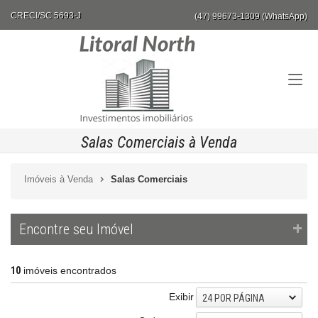
CRECI/SC 5693-J
(47) 99673-1309 (WhatsApp)
Salas Comerciais à Venda
Imóveis à Venda
Salas Comerciais
Encontre seu Imóvel
10
imóveis encontrados
Exibir
24 POR PÁGINA