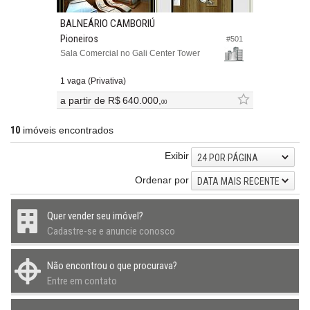
BALNEÁRIO CAMBORIÚ
Pioneiros
#501
Sala Comercial no Gali Center Tower
1 vaga (Privativa)
a partir de
R$ 640.000,
00
10
imóveis encontrados
Exibir
24 POR PÁGINA
Ordenar por
DATA MAIS RECENTE
Quer vender seu imóvel?
Cadastre-se e anuncie conosco
Não encontrou o que procurava?
Entre em contato