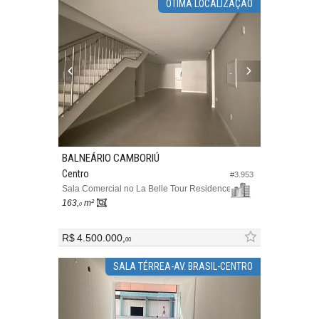
ÓTIMA LOCALIZAÇÃO
BALNEÁRIO CAMBORIÚ
Centro
#3.953
Sala Comercial no La Belle Tour Residence
163,
m²
0
R$ 4.500.000,
00
SALA TÉRREA-AV. BRASIL-CENTRO