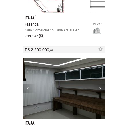
ITAJAÍ
Fazenda
#3.927
Sala Comercial no Casa Atalaia 47
198,
m²
5
R$ 2.200.000,
00
ITAJAÍ