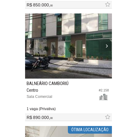
R$ 850.000,
00
BALNEÁRIO CAMBORIÚ
Centro
#2.158
Sala Comercial
1 vaga (Privativa)
R$ 890.000,
00
ÓTIMA LOCALIZAÇÃO