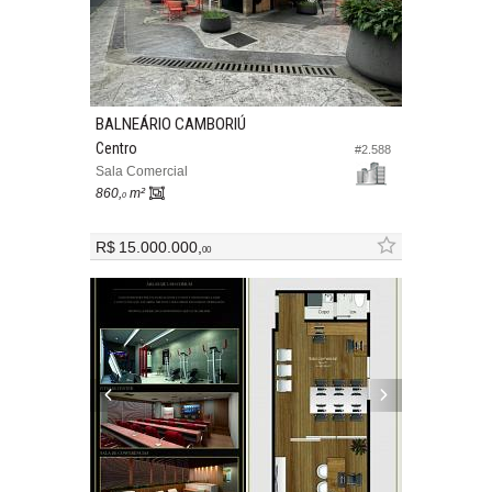
BALNEÁRIO CAMBORIÚ
Centro
#2.588
Sala Comercial
860,
m²
0
R$ 15.000.000,
00