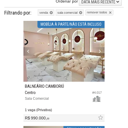
Ordenar por
DATA MAIS RECENTE
Filtrando por:
remover todos
venda
sala comercial
MOBÍLIA À PARTE/NÃO ESTÁ INCLUSO
BALNEÁRIO CAMBORIÚ
Centro
#4.017
Sala Comercial
1 vaga (Privativa)
R$ 990.000,
00