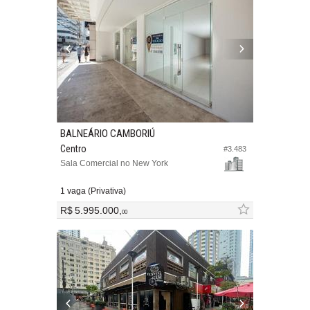
BALNEÁRIO CAMBORIÚ
Centro
#3.483
Sala Comercial no New York
1 vaga (Privativa)
R$ 5.995.000,
00