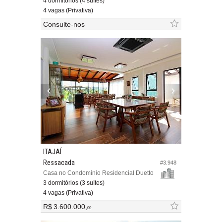
4 dormitórios (4 suítes)
4 vagas (Privativa)
Consulte-nos
ITAJAÍ
Ressacada
#3.948
Casa no Condomínio Residencial Duetto
3 dormitórios (3 suítes)
4 vagas (Privativa)
R$ 3.600.000,
00