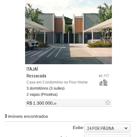
ITAJAÍ
Ressacada
#2.777
Casa em Condomínio no Four Home
3 dormitórios (3 suítes)
2 vagas (Privativa)
R$ 1.300.000,
00
3
imóveis encontrados
Exibir
24 POR PÁGINA