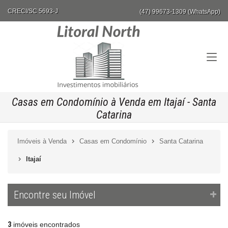
CRECI/SC 5693-J
(47) 99673-1309 (WhatsApp)
Casas em Condomínio à Venda em Itajaí - Santa
Catarina
Imóveis à Venda
Casas em Condomínio
Santa Catarina
Itajaí
Encontre seu Imóvel
3
imóveis encontrados