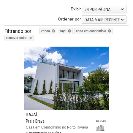
Exibir
24 POR PÁGINA
Ordenar por
DATA MAIS RECENTE
Filtrando por:
venda
itajaí
casa em condomínio
remover todos
ITAJAÍ
Praia Brava
#4.048
Casa em Condomínio no Porto Riviera