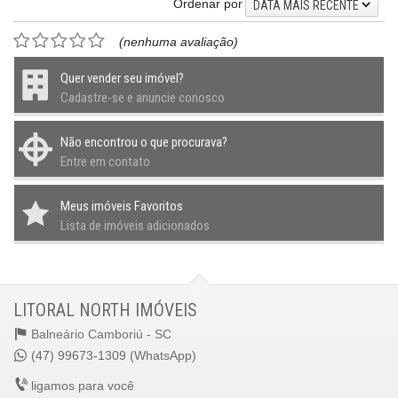
Ordenar por
DATA MAIS RECENTE
(nenhuma avaliação)
Quer vender seu imóvel?
Cadastre-se e anuncie conosco
Não encontrou o que procurava?
Entre em contato
Meus imóveis Favoritos
Lista de imóveis adicionados
LITORAL NORTH IMÓVEIS
Balneário Camboriú -
SC
(47) 99673-1309 (WhatsApp)
ligamos para você