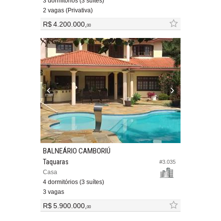
3 dormitórios (3 suítes)
2 vagas (Privativa)
R$ 4.200.000,
00
BALNEÁRIO CAMBORIÚ
Taquaras
#3.035
Casa
4 dormitórios (3 suítes)
3 vagas
R$ 5.900.000,
00