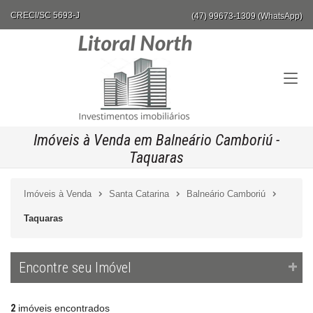
CRECI/SC 5693-J
(47) 99673-1309 (WhatsApp)
Imóveis à Venda em Balneário Camboriú -
Taquaras
Imóveis à Venda
Santa Catarina
Balneário Camboriú
Taquaras
Encontre seu Imóvel
2
imóveis encontrados