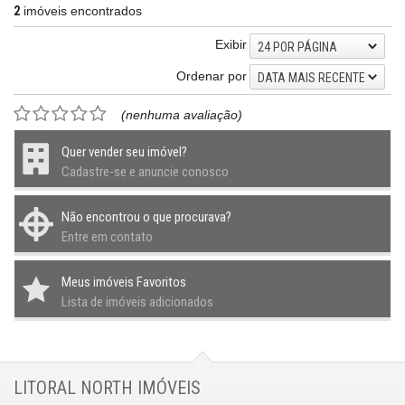
2
imóveis encontrados
Exibir
24 POR PÁGINA
Ordenar por
DATA MAIS RECENTE
(nenhuma avaliação)
Quer vender seu imóvel?
Cadastre-se e anuncie conosco
Não encontrou o que procurava?
Entre em contato
Meus imóveis Favoritos
Lista de imóveis adicionados
LITORAL NORTH IMÓVEIS