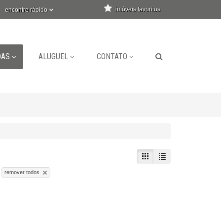
imóveis favoritos
encontre rápido
DAS
ALUGUEL
CONTATO
remover todos