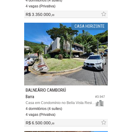
4 dormitórios (4 suítes)
4 vagas (Privativa)
R$ 3.350.000,
00
CASA HORIZONTE
BALNEÁRIO CAMBORIÚ
Barra
#3.947
Casa em Condomínio no Bella Vista Residence Club
4 dormitórios (4 suítes)
4 vagas (Privativa)
R$ 6.500.000,
00