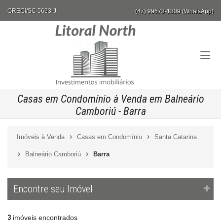
CRECI/SC 5693-J
(47) 99673-1309 (WhatsApp)
Casas em Condomínio à Venda em Balneário
Camboriú - Barra
Imóveis à Venda
Casas em Condomínio
Santa Catarina
Balneário Camboriú
Barra
Encontre seu Imóvel
3
imóveis encontrados