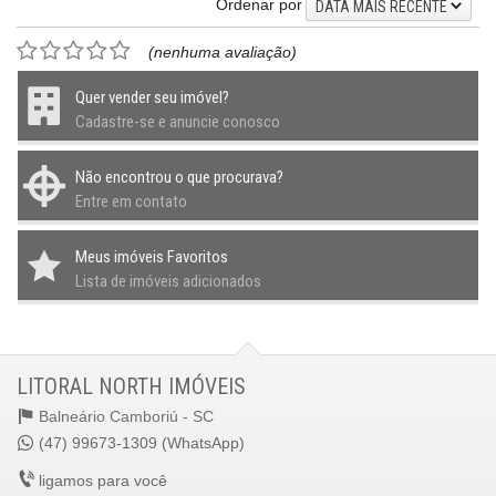
Ordenar por
DATA MAIS RECENTE
(nenhuma avaliação)
Quer vender seu imóvel?
Cadastre-se e anuncie conosco
Não encontrou o que procurava?
Entre em contato
Meus imóveis Favoritos
Lista de imóveis adicionados
LITORAL NORTH IMÓVEIS
Balneário Camboriú -
SC
(47) 99673-1309 (WhatsApp)
ligamos para você