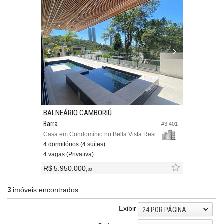
BALNEÁRIO CAMBORIÚ
Barra
#3.401
Casa em Condomínio no Bella Vista Residencial Club
4 dormitórios (4 suítes)
4 vagas (Privativa)
R$ 5.950.000,
00
3
imóveis encontrados
Exibir
24 POR PÁGINA