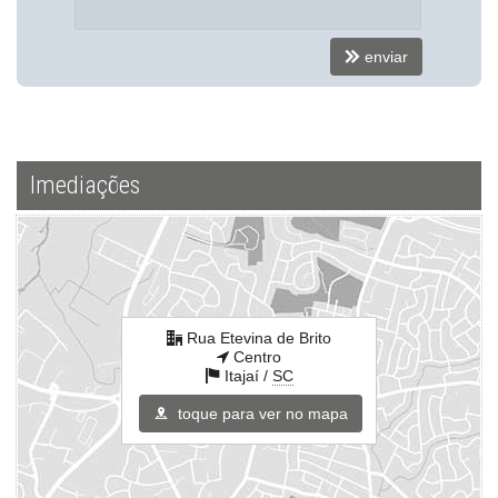
ver mapa abaixo
enviar
Imediações
Rua Etevina de Brito
Centro
Itajaí /
SC
toque para ver no mapa