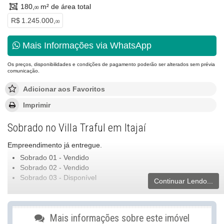
180,
m² de área total
00
R$ 1.245.000,
00
Mais Informações via WhatsApp
Os preços, disponibilidades e condições de pagamento poderão ser alterados sem prévia
comunicação.
Adicionar aos Favoritos
Imprimir
Sobrado no Villa Traful em Itajaí
Empreendimento já entregue.
Sobrado 01 - Vendido
Sobrado 02 - Vendido
Sobrado 03 - Disponível
Continuar Lendo...
Características do Imóvel
Aquecimento de Água
Mais informações sobre este imóvel
Churrasqueira