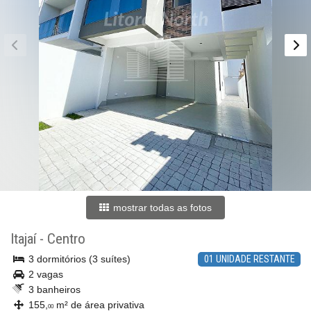
mostrar todas as fotos
Itajaí
-
Centro
3 dormitórios (3 suítes)
01 UNIDADE RESTANTE
2 vagas
3 banheiros
155,
m² de área privativa
00