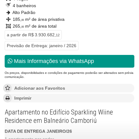
4 banheiros
Alto Padrão
185,
m² de área privativa
00
265,
m² de área total
00
a partir de
R$ 3.930.682,
12
Previsão de Entrega: janeiro / 2026
Mais Informações via WhatsApp
Os preços, disponibilidades e condições de pagamento poderão ser alterados sem prévia
comunicação.
Adicionar aos Favoritos
Imprimir
Apartamento no Edifício Sparkling Wiine
Residence em Balneário Camboriú
DATA DE ENTREGA JANEIRO/26