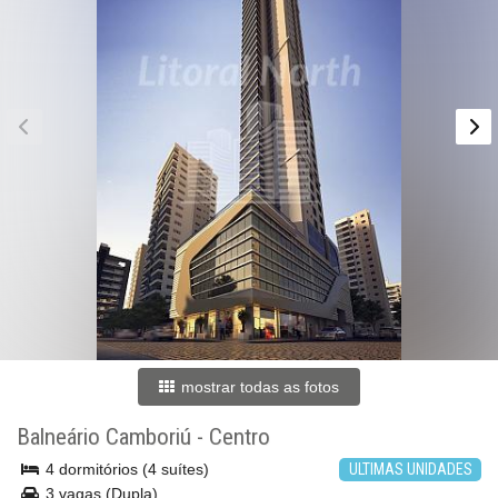
mostrar todas as fotos
Balneário Camboriú
-
Centro
4 dormitórios (4 suítes)
ULTIMAS UNIDADES
3 vagas (Dupla)