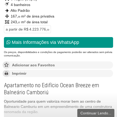
4 banheiros
Alto Padrão
167,
m² de área privativa
00
243,
m² de área total
07
a partir de
R$ 4.223.776,
00
Mais Informações via WhatsApp
Os preços, disponibilidades e condições de pagamento poderão ser alterados sem prévia
comunicação.
Adicionar aos Favoritos
Imprimir
Apartamento no Edifício Ocean Breeze em
Balneário Camboriú
Oportunidade para quem valoriza morar bem ao centro de
Balneario Camburiu em um empreendimento de uma construtora
renomada da região.
Continuar Lendo...