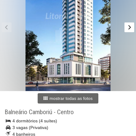
mostrar todas as fotos
Balneário Camboriú
-
Centro
4 dormitórios (4 suítes)
3 vagas (Privativa)
4 banheiros