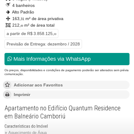
4 banheiros
Alto Padrão
163,
m² de área privativa
31
212,
m² de área total
00
a partir de
R$ 3.858.125,
00
Previsão de Entrega: dezembro / 2028
Mais Informações via WhatsApp
Os preços, disponibilidades e condições de pagamento poderão ser alterados sem prévia
comunicação.
Adicionar aos Favoritos
Imprimir
Apartamento no Edifício Quantum Residence
em Balneário Camboriú
Características do Imóvel
Aquecimento de Água