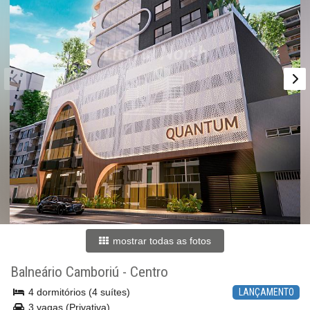
mostrar todas as fotos
Balneário Camboriú
-
Centro
4 dormitórios (4 suítes)
LANÇAMENTO
3 vagas (Privativa)