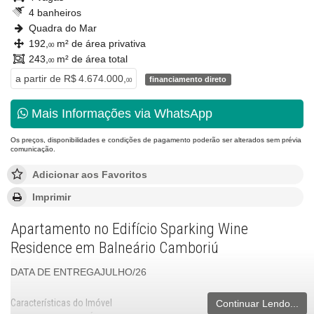
4 banheiros
Quadra do Mar
192,
m² de área privativa
00
243,
m² de área total
00
a partir de
R$ 4.674.000,
financiamento direto
00
Mais Informações via WhatsApp
Os preços, disponibilidades e condições de pagamento poderão ser alterados sem prévia
comunicação.
Adicionar aos Favoritos
Imprimir
Apartamento no Edifício Sparking Wine
Residence em Balneário Camboriú
DATA DE ENTREGAJULHO/26
Características do Imóvel
Continuar Lendo...