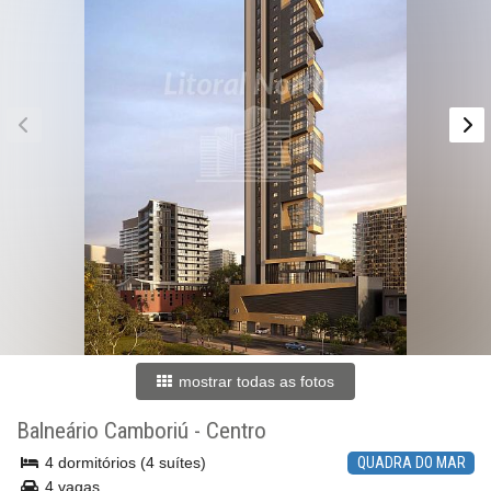
mostrar todas as fotos
Balneário Camboriú
-
Centro
4 dormitórios (4 suítes)
QUADRA DO MAR
4 vagas