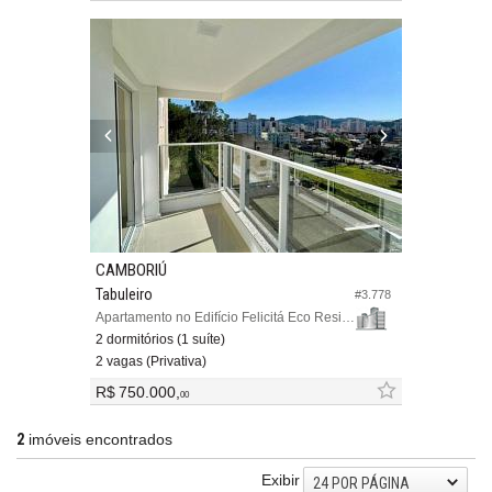
CAMBORIÚ
Tabuleiro
#3.778
Apartamento no Edifício Felicitá Eco Residencial
2 dormitórios (1 suíte)
2 vagas (Privativa)
R$ 750.000,
00
2
imóveis encontrados
Exibir
24 POR PÁGINA