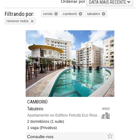
Ordenar por
DATA MAIS RECENTE
Filtrando por:
venda
camboriú
tabuleiro
remover todos
CAMBORIÚ
Tabuleiro
#993
Apartamento no Edifício Felicitá Eco Residencial
2 dormitórios (1 suíte)
1 vaga (Privativa)
Consulte-nos