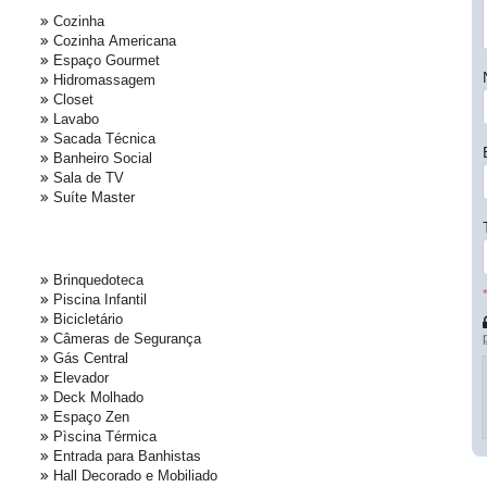
Cozinha
Cozinha Americana
Espaço Gourmet
Hidromassagem
Closet
Lavabo
Sacada Técnica
Banheiro Social
Sala de TV
Suíte Master
Brinquedoteca
Piscina Infantil
Bicicletário
Câmeras de Segurança
Gás Central
Elevador
Deck Molhado
Espaço Zen
Pìscina Térmica
Entrada para Banhistas
Hall Decorado e Mobiliado