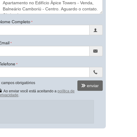
Nome Completo
Email
Telefone
*
campos obrigatórios
enviar
Ao enviar você está aceitando a
política de
privacidade
.