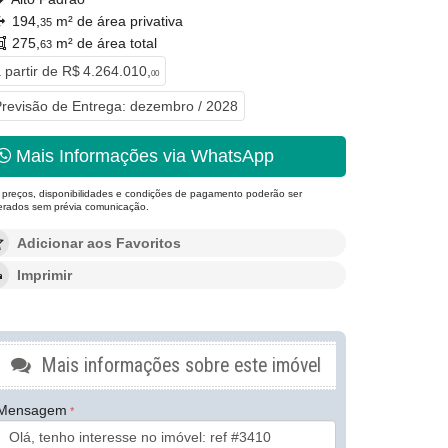
194,
m² de área privativa
35
275,
m² de área total
63
 partir de
R$ 4.264.010,
00
revisão de Entrega: dezembro / 2028
Mais Informações via WhatsApp
 preços, disponibilidades e condições de pagamento poderão ser
terados sem prévia comunicação.
Adicionar aos Favoritos
Imprimir
Mais informações sobre este imóvel
Mensagem