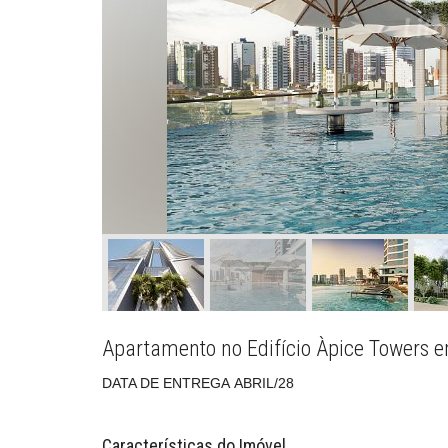
Apartamento no Edifício Àpice Towers 
DATA DE ENTREGA ABRIL/28
Características do Imóvel