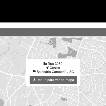
Rua 3250
Centro
Balneário Camboriú /
SC
toque para ver no mapa