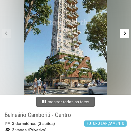
mostrar todas as fotos
Balneário Camboriú
-
Centro
3 dormitórios (3 suítes)
FUTURO LANÇAMENTO
3 vagas (Privativa)