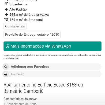
3 banheiros
Alto Padrão
165,
m² de área privativa
00
189,
m² de área total
00
Consulte-nos
Previsão de Entrega: outubro / 2030
Mais Informações via WhatsApp
Os preços, disponibilidades e condições de pagamento poderão ser alterados sem prévia
comunicação.
Adicionar aos Favoritos
Imprimir
Apartamento no Edifício Bosco 3158 em
Balneário Camboriú
Características do Imóvel
Aquecimento de Água