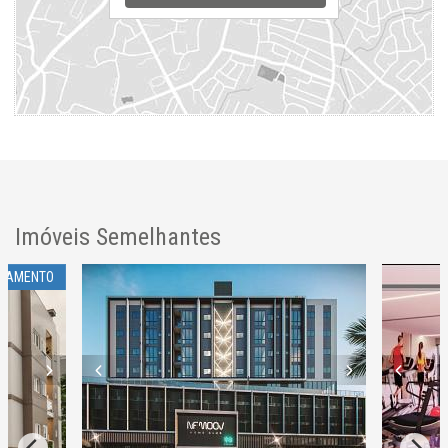
Imóveis Semelhantes
ÇAMENTO