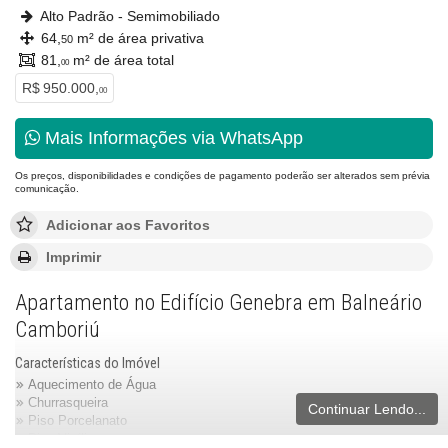
Alto Padrão - Semimobiliado
64,
m² de área privativa
50
81,
m² de área total
00
R$ 950.000,
00
Mais Informações via WhatsApp
Os preços, disponibilidades e condições de pagamento poderão ser alterados sem prévia
comunicação.
Adicionar aos Favoritos
Imprimir
Apartamento no Edifício Genebra em Balneário
Camboriú
Características do Imóvel
Aquecimento de Água
Churrasqueira
Continuar Lendo...
Piso Porcelanato
Piso Vinílico