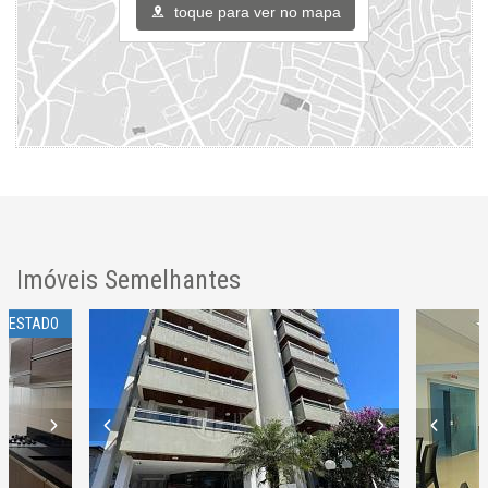
toque para ver no mapa
Imóveis Semelhantes
O ESTADO