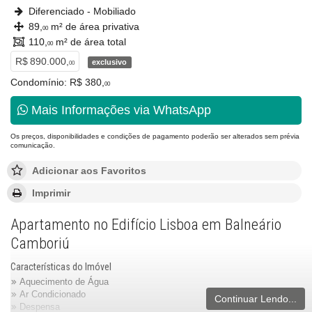
Diferenciado - Mobiliado
89,
m² de área privativa
00
110,
m² de área total
00
R$ 890.000,
exclusivo
00
Condomínio: R$ 380,
00
Mais Informações via WhatsApp
Os preços, disponibilidades e condições de pagamento poderão ser alterados sem prévia
comunicação.
Adicionar aos Favoritos
Imprimir
Apartamento no Edifício Lisboa em Balneário
Camboriú
Características do Imóvel
Aquecimento de Água
Ar Condicionado
Continuar Lendo...
Despensa