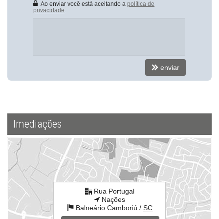
Ao enviar você está aceitando a
política de
privacidade
.
enviar
Imediações
Rua Portugal
Nações
Balneário Camboriú /
SC