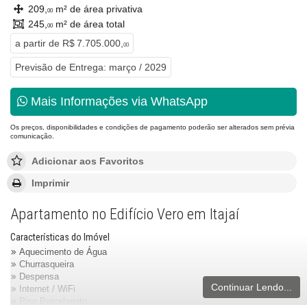
209,
m² de área privativa
00
245,
m² de área total
00
a partir de
R$ 7.705.000,
00
Previsão de Entrega: março / 2029
Mais Informações via WhatsApp
Os preços, disponibilidades e condições de pagamento poderão ser alterados sem prévia
comunicação.
Adicionar aos Favoritos
Imprimir
Apartamento no Edifício Vero em Itajaí
Características do Imóvel
Aquecimento de Água
Churrasqueira
Despensa
Continuar Lendo...
Internet / WiFi
Piso Porcelanato