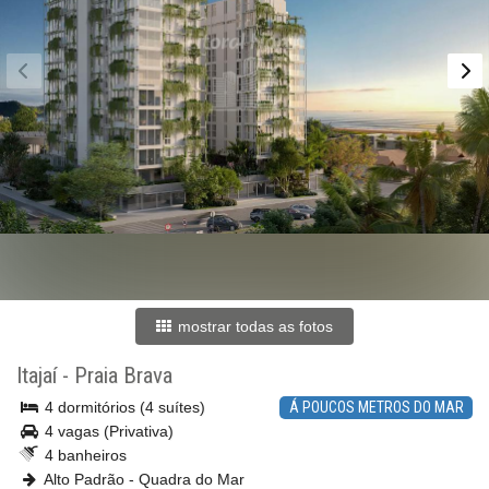
mostrar todas as fotos
Itajaí
-
Praia Brava
4 dormitórios (4 suítes)
Á POUCOS METROS DO MAR
4 vagas (Privativa)
4 banheiros
Alto Padrão - Quadra do Mar