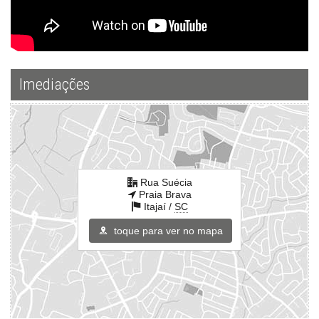
Imediações
Rua Suécia
Praia Brava
Itajaí /
SC
toque para ver no mapa