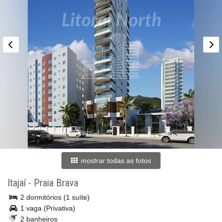
mostrar todas as fotos
Itajaí
-
Praia Brava
2 dormitórios (1 suíte)
1 vaga (Privativa)
2 banheiros