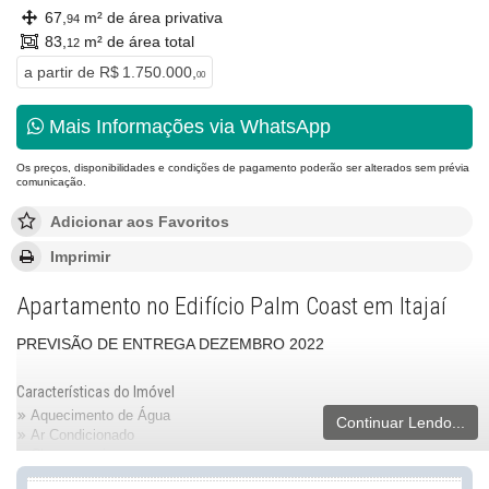
67,
m² de área privativa
94
83,
m² de área total
12
a partir de
R$ 1.750.000,
00
Mais Informações via WhatsApp
Os preços, disponibilidades e condições de pagamento poderão ser alterados sem prévia
comunicação.
Adicionar aos Favoritos
Imprimir
Apartamento no Edifício Palm Coast em Itajaí
PREVISÃO DE ENTREGA DEZEMBRO 2022
Características do Imóvel
Aquecimento de Água
Continuar Lendo...
Ar Condicionado
Churrasqueira
Piso Laminado