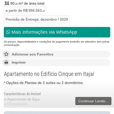
90,
m² de área total
00
a partir de
R$ 994.563,
00
Previsão de Entrega: dezembro / 2029
Mais Informações via WhatsApp
Os preços, disponibilidades e condições de pagamento poderão ser alterados sem prévia
comunicação.
Adicionar aos Favoritos
Imprimir
Apartamento no Edifício Cinque em Itajaí
* Opções de Plantas de 2 suítes ou 2 dormitórios.
Características do Imóvel
Aquecimento de Água
Continuar Lendo...
Churrasqueira
Piso Porcelanato
Piso Vinílico