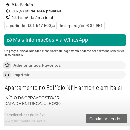
Alto Padrão
107,
m² de área privativa
50
138,
m² de área total
00
a partir de
R$ 1.547.500,
Incorporação: 6.82.951
00
Mais Informações via WhatsApp
Os preços, disponibilidades e condições de pagamento poderão ser alterados sem prévia
comunicação.
Adicionar aos Favoritos
Imprimir
Apartamento no Edifício Nf Harmonic em Itajaí
INÍCIO DA OBRAAGOSTO/25
DATA DE ENTREGAJULHO/30
Características do Imóvel
Continuar Lendo...
Aquecimento de Água
Churrasqueira