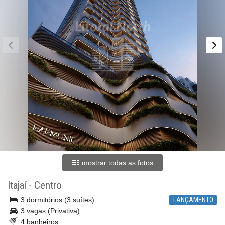
mostrar todas as fotos
Itajaí
-
Centro
3 dormitórios (3 suítes)
LANÇAMENTO
3 vagas (Privativa)
4 banheiros