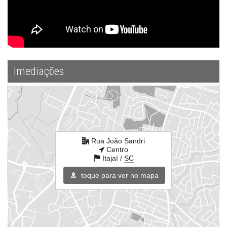
Imediações
Rua João Sandri
Centro
Itajaí /
SC
toque para ver no mapa