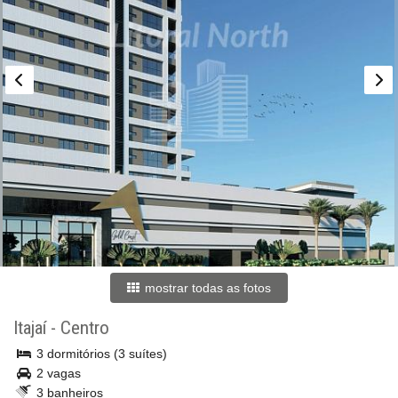
mostrar todas as fotos
Itajaí
-
Centro
3 dormitórios (3 suítes)
2 vagas
3 banheiros