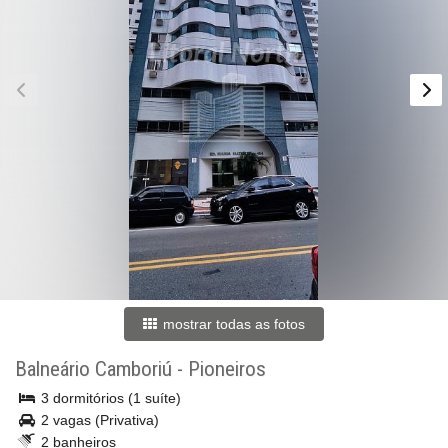
mostrar todas as fotos
Balneário Camboriú
-
Pioneiros
3 dormitórios (1 suíte)
2 vagas (Privativa)
2 banheiros