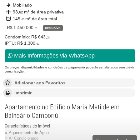
Mobiliado
93,
m² de área privativa
62
145,
m² de área total
00
R$ 1.450.000,
exclusivo
00
Condomínio: R$ 643,
00
IPTU
: R$ 1.300,
00
Mais Informações via WhatsApp
Os preços, disponibilidades e condições de pagamento poderão ser alterados sem prévia
comunicação.
Adicionar aos Favoritos
Imprimir
Apartamento no Edifício Maria Matilde em
Balneário Camboriú
Características do Imóvel
Aquecimento de Água
Ar Condicionado