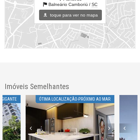
Balneário Camboriú /
SC
toque para ver no mapa
Imóveis Semelhantes
 GIGANTE
ÓTIMA LOCALIZAÇÃO-PRÓXIMO AO MAR