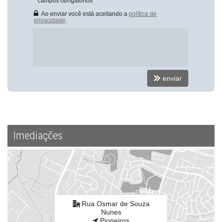
*
campos obrigatórios
Ao enviar você está aceitando a
política de
privacidade
.
enviar
Imediações
Rua Osmar de Souza
Nunes
Pioneiros