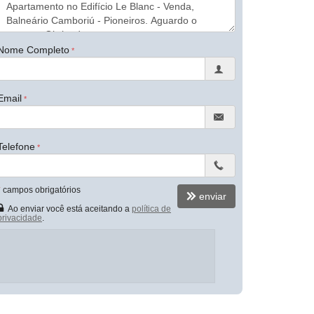
Nome Completo
Email
Telefone
*
campos obrigatórios
enviar
Ao enviar você está aceitando a
política de
privacidade
.