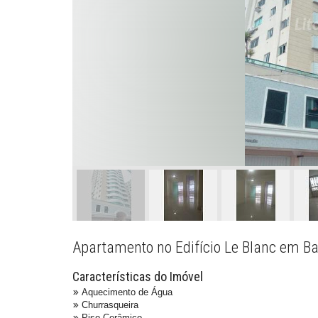
Apartamento no Edifício Le Blanc em B
Características do Imóvel
Aquecimento de Água
Churrasqueira
Piso Cerâmico