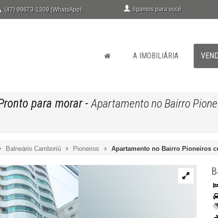
ligamos para você
(47) 99673-1309 (WhatsApp)
A IMOBILIÁRIA
VEN
Pronto para morar
-
Apartamento no Bairro Pionei
Balneário Camboriú
Pioneiros
Apartamento no Bairro Pioneiros c
B