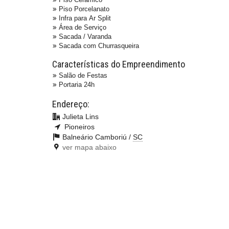
Piso Porcelanato
Infra para Ar Split
Área de Serviço
Sacada / Varanda
Sacada com Churrasqueira
Características do Empreendimento
Salão de Festas
Portaria 24h
Endereço:
Julieta Lins
Pioneiros
Balneário Camboriú /
SC
ver mapa abaixo