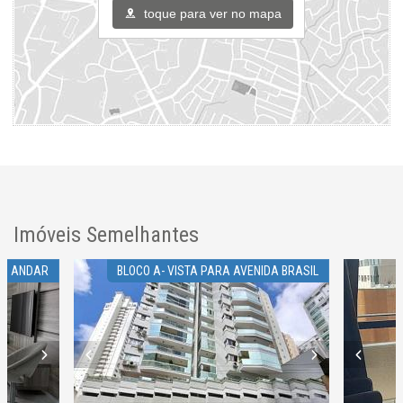
toque para ver no mapa
Imóveis Semelhantes
MO ANDAR
BLOCO A- VISTA PARA AVENIDA BRASIL