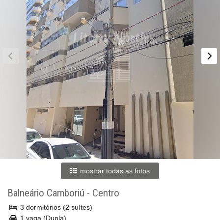
mostrar todas as fotos
Balneário Camboriú
-
Centro
3 dormitórios (2 suítes)
1 vaga (Dupla)