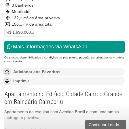
3 banheiros
Mobiliado
132,
m² de área privativa
00
156,
m² de área total
00
R$ 1.690.000,
00
Mais Informações via WhatsApp
Os preços, disponibilidades e condições de pagamento poderão ser alterados sem prévia
comunicação.
Adicionar aos Favoritos
Imprimir
Apartamento no Edifício Cidade Campo Grande
em Balneário Camboriú
Apartamento de esquina com Avenida Brasil e com uma ampla
metragem privativa.
Continuar Lendo...