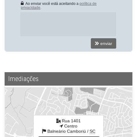
Ao enviar você está aceitando a
política de
privacidade
.
enviar
Imediações
Rua 1401
Centro
Balneário Camboriú /
SC