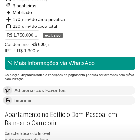
3 banheiros
Mobiliado
170,
m² de área privativa
00
220,
m² de área total
00
R$ 1.750.000,
exclusivo
00
Condomínio: R$ 600,
00
IPTU
: R$ 1.300,
00
Mais Informações via WhatsApp
Os preços, disponibilidades e condições de pagamento poderão ser alterados sem prévia
comunicação.
Adicionar aos Favoritos
Imprimir
Apartamento no Edifício Dom Pascoal em
Balneário Camboriú
Características do Imóvel