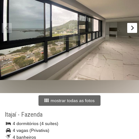
mostrar todas as fotos
Itajaí
-
Fazenda
4 dormitórios (4 suítes)
4 vagas (Privativa)
4 banheiros