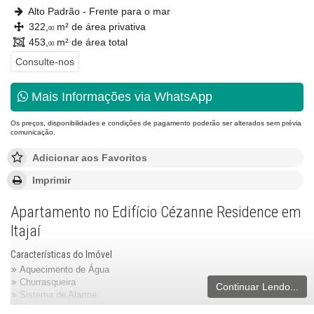
Alto Padrão - Frente para o mar
322,
m² de área privativa
00
453,
m² de área total
00
Consulte-nos
Mais Informações via WhatsApp
Os preços, disponibilidades e condições de pagamento poderão ser alterados sem prévia
comunicação.
Adicionar aos Favoritos
Imprimir
Apartamento no Edifício Cézanne Residence em
Itajaí
Características do Imóvel
Aquecimento de Água
Churrasqueira
Continuar Lendo...
Sistema de Alarme
Piso Laminado