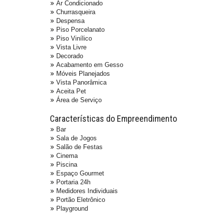
Ar Condicionado
Churrasqueira
Despensa
Piso Porcelanato
Piso Vinílico
Vista Livre
Decorado
Acabamento em Gesso
Móveis Planejados
Vista Panorâmica
Aceita Pet
Área de Serviço
Características do Empreendimento
Bar
Sala de Jogos
Salão de Festas
Cinema
Piscina
Espaço Gourmet
Portaria 24h
Medidores Individuais
Portão Eletrônico
Playground