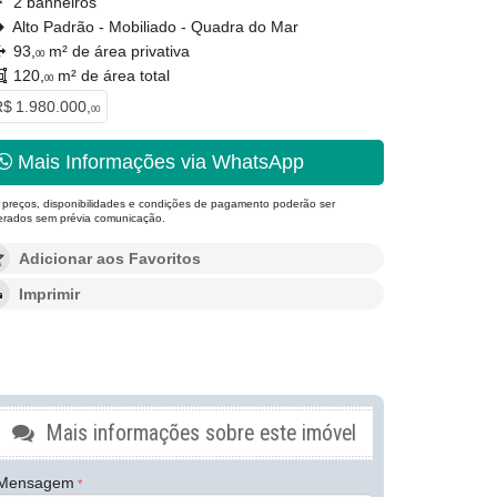
2 banheiros
Alto Padrão - Mobiliado - Quadra do Mar
93,
m² de área privativa
00
120,
m² de área total
00
$ 1.980.000,
00
Mais Informações via WhatsApp
 preços, disponibilidades e condições de pagamento poderão ser
terados sem prévia comunicação.
Adicionar aos Favoritos
Imprimir
Mais informações sobre este imóvel
Mensagem