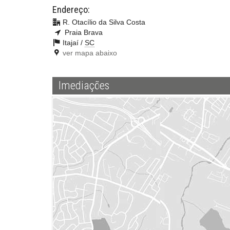
Endereço:
R. Otacílio da Silva Costa
Praia Brava
Itajaí /
SC
ver mapa abaixo
Imediações