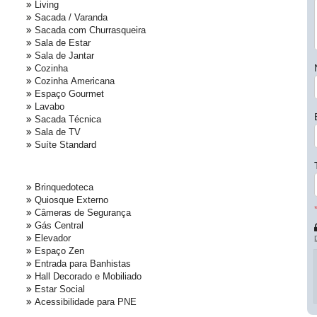
Living
Sacada / Varanda
Sacada com Churrasqueira
Sala de Estar
Sala de Jantar
Cozinha
Cozinha Americana
Espaço Gourmet
Lavabo
Sacada Técnica
Sala de TV
Suíte Standard
Brinquedoteca
Quiosque Externo
Câmeras de Segurança
Gás Central
Elevador
Espaço Zen
Entrada para Banhistas
Hall Decorado e Mobiliado
Estar Social
Acessibilidade para PNE