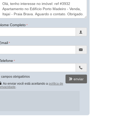
Nome Completo
Email
Telefone
*
campos obrigatórios
enviar
Ao enviar você está aceitando a
política de
privacidade
.