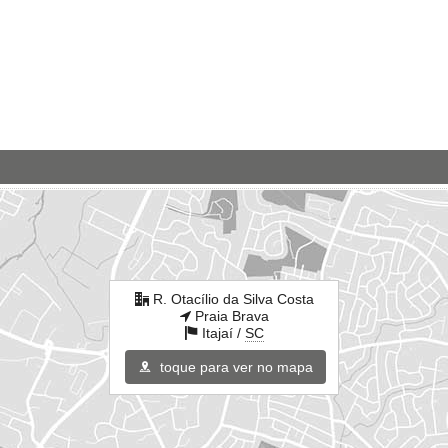
R. Otacílio da Silva Costa
Praia Brava
Itajaí /
SC
toque para ver no mapa